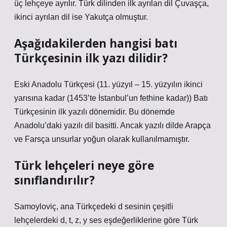
üç lehçeye ayrılır. Türk dilinden ilk ayrılan dil Çuvaşça,
ikinci ayrılan dil ise Yakutça olmuştur.
Aşağıdakilerden hangisi batı
Türkçesinin ilk yazı dilidir?
Eski Anadolu Türkçesi (11. yüzyıl – 15. yüzyılın ikinci
yarısına kadar (1453’te İstanbul’un fethine kadar)) Batı
Türkçesinin ilk yazılı dönemidir. Bu dönemde
Anadolu’daki yazılı dil basitti. Ancak yazılı dilde Arapça
ve Farsça unsurlar yoğun olarak kullanılmamıştır.
Türk lehçeleri neye göre
sınıflandırılır?
Samoyloviç, ana Türkçedeki d sesinin çeşitli
lehçelerdeki d, t, z, y ses eşdeğerliklerine göre Türk