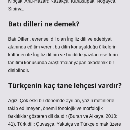
Kıpçak, Aral-Hazar): Kazakça, Karakalpak, Nogayca,
Sibirya.
Batı dilleri ne demek?
Batı Dilleri, evrensel dil olan İngiliz dili ve edebiyatı
alanında eğitim veren, bu dilin konuşulduğu ülkelerin
kültürleri ile İngiliz dilinin ve bu dilde yazılan eserlerin
tanıtımı konusunda araştırmalar yapan akademik bir
disiplindir.
Türkçenin kaç tane lehçesi vardır?
Ağız; Çok eski bir dönemde ayrılan, yazılı metinlerle
takip edilmeyen, önemli fonolojik ve morfolojik
farklılıklar gösteren dil dalıdır (Buran ve Alkaya, 2013:
41). Türk dili; Çuvaşça, Yakutça ve Türkçe olmak üzere