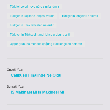
Türk lehçeleri neye göre sınıflandırılır
Türkçenin kaç tane lehçesi vardır
Türkçenin lehçeleri nelerdir
Türkçenin uzak lehçeleri nelerdir
Türkiyenin Türkçesi hangi lehçe grubuna aittir
Uygur grubuna mensup çağdaş Türk lehçeleri nelerdir
Önceki Yazı
Çalıkuşu Finalinde Ne Oldu
Sonraki Yazı
İŞ Makinası Mi Iş Makinesi Mi