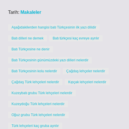
Tarih:
Makaleler
Aşağıdakilerden hangisi batı Türkçesinin ilk yazı dilidir
Batı dilleri ne demek
Batı türkçesi kaç evreye ayrılır
Batı Türkçesine ne denir
Batı Türkçesinin günümüzdeki yazı dilleri nelerdir
Batı Türkçesinin kolu nelerdir
Çağdaş lehçeler nelerdir
Çağdaş Türk lehçeleri nelerdir
Kıpçak lehçeleri nelerdir
Kuzeybatı grubu Türk lehçeleri nelerdir
Kuzeydoğu Türk lehçeleri nelerdir
Oğuz grubu Türk lehçeleri nelerdir
Türk lehçeleri kaç gruba ayrılır