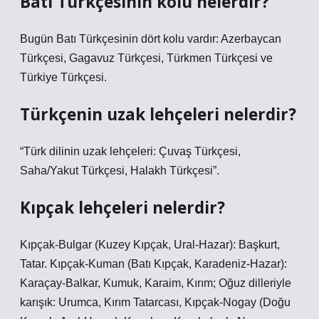
Batı Türkçesinin kolu nelerdir?
Bugün Batı Türkçesinin dört kolu vardır: Azerbaycan
Türkçesi, Gagavuz Türkçesi, Türkmen Türkçesi ve
Türkiye Türkçesi.
Türkçenin uzak lehçeleri nelerdir?
“Türk dilinin uzak lehçeleri: Çuvaş Türkçesi,
Saha/Yakut Türkçesi, Halakh Türkçesi”.
Kıpçak lehçeleri nelerdir?
Kıpçak-Bulgar (Kuzey Kıpçak, Ural-Hazar): Başkurt,
Tatar. Kıpçak-Kuman (Batı Kıpçak, Karadeniz-Hazar):
Karaçay-Balkar, Kumuk, Karaim, Kırım; Oğuz dilleriyle
karışık: Urumca, Kırım Tatarcası, Kıpçak-Nogay (Doğu