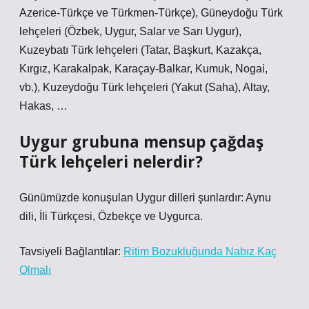
Azerice-Türkçe ve Türkmen-Türkçe), Güneydoğu Türk
lehçeleri (Özbek, Uygur, Salar ve Sarı Uygur),
Kuzeybatı Türk lehçeleri (Tatar, Başkurt, Kazakça,
Kırgız, Karakalpak, Karaçay-Balkar, Kumuk, Nogai,
vb.), Kuzeydoğu Türk lehçeleri (Yakut (Saha), Altay,
Hakas, …
Uygur grubuna mensup çağdaş
Türk lehçeleri nelerdir?
Günümüzde konuşulan Uygur dilleri şunlardır: Aynu
dili, İli Türkçesi, Özbekçe ve Uygurca.
Tavsiyeli Bağlantılar:
Ritim Bozukluğunda Nabız Kaç
Olmalı