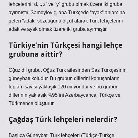
lehçelerini “d, t, z” ve “y” grubu olmak üzere iki gruba
ayırmıştır. Samoyloviç, ana Türkçede “ayak” anlamına
gelen “adak” sözcüğünü ölçüt alarak Türk lehçelerini
adak ve ayak olmak üzere iki gruba ayırmıştır.
Türkiye’nin Türkçesi hangi lehçe
grubuna aittir?
Oğuz dil grubu. Oğuz Türk ailesinden Şaz Türkçesinin
güneybatı koludur. Bu grubun dillerini konuşanların
toplam sayısı yaklaşık 120 milyondur ve bu grubun
dillerinin yaklaşık %95’ini Azerbaycanca, Türkçe ve
Türkmence oluşturur.
Çağdaş Türk lehçeleri nelerdir?
Başlıca Güneybatı Türk lehçeleri (Türkçe-Türkçe,