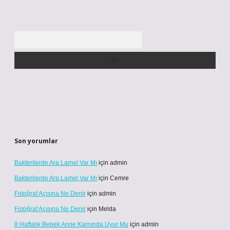
Arama
Son yorumlar
Bakterilerde Ara Lamel Var Mı
için
admin
Bakterilerde Ara Lamel Var Mı
için
Cemre
Fotoğraf Açısına Ne Denir
için
admin
Fotoğraf Açısına Ne Denir
için
Melda
8 Haftalık Bebek Anne Karnında Uyur Mu
için
admin