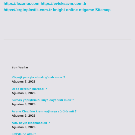
https://fezanur.com
https://evteksavm.com.tr
https://erginplastik.com.tr
knight online
nttgame
Sitemap
Sidebar
Son Yazılar
Köpeği parayla almak günah mıdır ?
Ağustos 7, 2026
Deco nerenin markası ?
Ağustos 6, 2026
Kumaş yapıştırıcısı suya dayanıklı mıdır ?
Ağustos 6, 2026
Avene Cicalfate krem vajinaya sürülür mü ?
Ağustos 5, 2026
ABC neyin kısaltmasıdır ?
Ağustos 3, 2026
629’da ne oldu ?