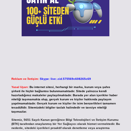
Reklam ve İletişim:
Skype: live:.cid.575569c608265c69
Yasal Uyarı:
Bu internet sitesi, herhangi bir marka, kurum veya şahıs
şirketi ile hiçbir bağlantısı bulunmamaktadır. Sitede yalnızca kendi
hazırladığımız makaleler paylaşılmaktadır. Burada yer alan içerikler haber
niteliği taşımamakta olup, gerçek kurum ve kişiler hakkında paylaşım
yapılmamaktadır. Gerçek kurum ve kişiler ile isim benzerlikleri tamamen
tesadüfidir. Sitemizdeki bilgiler taslak halindedir ve tavsiye niteliği
taşımazlar.
Sitemiz, 5651 Sayılı Kanun gereğince Bilgi Teknolojileri ve İletişim Kurumu
(BTK) tarafından onaylanmış bir Yer Sağlayıcı olarak hizmet vermektedir. Bu
nedenle, sitedeki içerikleri proaktif olarak denetleme veya araştırma