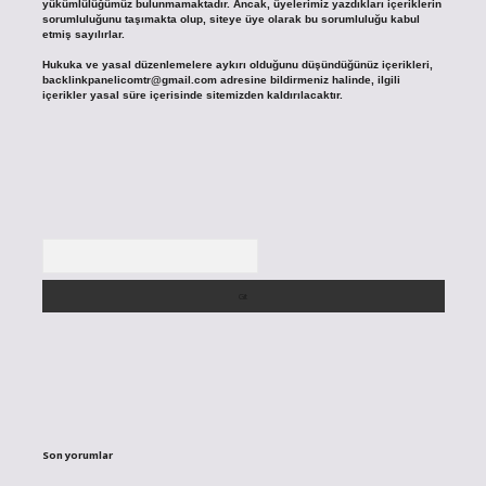
yükümlülüğümüz bulunmamaktadır. Ancak, üyelerimiz yazdıkları içeriklerin
sorumluluğunu taşımakta olup, siteye üye olarak bu sorumluluğu kabul
etmiş sayılırlar.
Hukuka ve yasal düzenlemelere aykırı olduğunu düşündüğünüz içerikleri,
backlinkpanelicomtr@gmail.com
adresine bildirmeniz halinde, ilgili
içerikler yasal süre içerisinde sitemizden kaldırılacaktır.
Arama
Son yorumlar