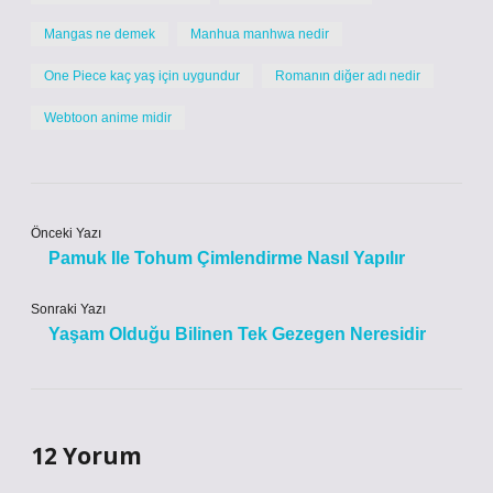
Mangas ne demek
Manhua manhwa nedir
One Piece kaç yaş için uygundur
Romanın diğer adı nedir
Webtoon anime midir
Önceki Yazı
Pamuk Ile Tohum Çimlendirme Nasıl Yapılır
Sonraki Yazı
Yaşam Olduğu Bilinen Tek Gezegen Neresidir
12 Yorum