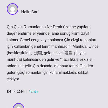
Helin Sarı
Çin Çizgi Romanlarına Ne Denir üzerine yapılan
değerlendirmeler yerinde, ama sonuç kısmı zayıf
kalmış. Genel çerçeveye bakınca Çin çizgi romanları
için kullanılan genel terim manhuadır . Manhua, Çince
(basitleştirilmiş: 漫画, geleneksel: 漫畫, pinyin:
mànhuà) kelimesinden gelir ve “hazırlıksız eskizler”
anlamına gelir. Çin dışında, manhua terimi Çin’den
gelen çizgi romanlar için kullanılmaktadır. dikkat
çekiyor.
Ekim 4, 2024
Yanıtla