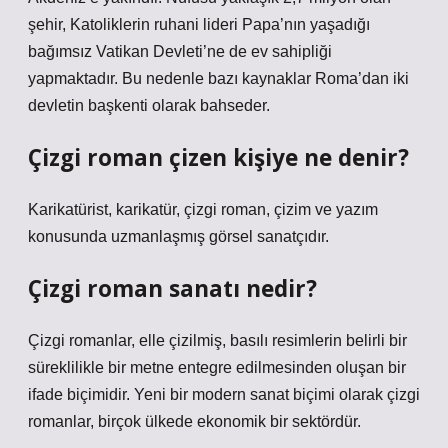
şehir, Katoliklerin ruhani lideri Papa’nın yaşadığı
bağımsız Vatikan Devleti’ne de ev sahipliği
yapmaktadır. Bu nedenle bazı kaynaklar Roma’dan iki
devletin başkenti olarak bahseder.
Çizgi roman çizen kişiye ne denir?
Karikatürist, karikatür, çizgi roman, çizim ve yazım
konusunda uzmanlaşmış görsel sanatçıdır.
Çizgi roman sanatı nedir?
Çizgi romanlar, elle çizilmiş, basılı resimlerin belirli bir
süreklilikle bir metne entegre edilmesinden oluşan bir
ifade biçimidir. Yeni bir modern sanat biçimi olarak çizgi
romanlar, birçok ülkede ekonomik bir sektördür.