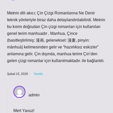
Metnin dili akıcı; Çin Çizgi Romanlarına Ne Denir
teknik yönleriyle biraz daha detaylandırılabilirdi. Metnin
bu kısmı doğrudan Çin çizgi romanları için kullanılan
genel terim manhuadır . Manhua, Çince
(basitleştirilmiş: 漫画, geleneksel: 漫畫, pinyin:
mànhuà) kelimesinden gelir ve “hazırlıksız eskizler”
anlamına gelir. Çin dışında, manhua terimi Çin’den
gelen çizgi romanlar için kullanılmaktadır. ile bağlantılı.
Şubat 15, 2026
Yanıtla
admin
Mert Yavuz!