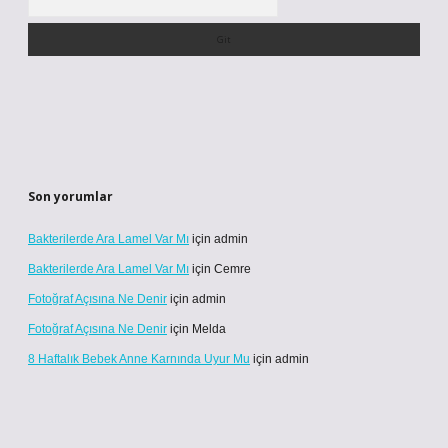
Son yorumlar
Bakterilerde Ara Lamel Var Mı
için
admin
Bakterilerde Ara Lamel Var Mı
için
Cemre
Fotoğraf Açısına Ne Denir
için
admin
Fotoğraf Açısına Ne Denir
için
Melda
8 Haftalık Bebek Anne Karnında Uyur Mu
için
admin