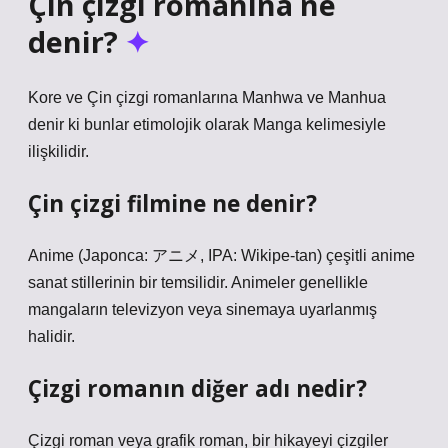
Çin çizgi romanına ne
denir?
Kore ve Çin çizgi romanlarına Manhwa ve Manhua
denir ki bunlar etimolojik olarak Manga kelimesiyle
ilişkilidir.
Çin çizgi filmine ne denir?
Anime (Japonca: アニメ, IPA: Wikipe-tan) çeşitli anime
sanat stillerinin bir temsilidir. Animeler genellikle
mangaların televizyon veya sinemaya uyarlanmış
halidir.
Çizgi romanın diğer adı nedir?
Çizgi roman veya grafik roman, bir hikayeyi çizgiler