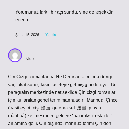
Yorumunuz farklı bir açı sundu, yine de
teşekkür
ederim
.
Şubat 15, 2026
Yanıtla
Nero
Çin Çizgi Romanlarına Ne Denir anlatımında denge
var, fakat sonuç kısmı aceleye gelmiş gibi duruyor. Bu
paragrafın merkezinde net şekilde Çin çizgi romanları
için kullanılan genel terim manhuadır . Manhua, Çince
(basitleştirilmiş: 漫画, geleneksel: 漫畫, pinyin:
mànhuà) kelimesinden gelir ve “hazırlıksız eskizler”
anlamına gelir. Çin dışında, manhua terimi Çin’den