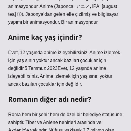
animasyondur. Anime (Japonca: アニメ, IPA: [august
tea] ⓘ), Japonya’dan gelen elle çizilmiş ve bilgisayar
yapımı bir animasyondur. Bir animasyondur.
Anime kaç yaş içindir?
Evet, 12 yaşında anime izleyebilirsiniz. Anime izlemek
için yaş sınırı yoktur ancak bazıları çocuklar için
değildir.5 Temmuz 2023Evet, 12 yaşında anime
izleyebilirsiniz. Anime izlemek için yaş sınırı yoktur
ancak bazıları çocuklar için değildir.
Romanın diğer adı nedir?
Roma hem bir şehir hem de özel bir belediye statüsüne
sahiptir. Tiber ve Aniene nehirleri arasında ve
Akdeniz’e yakındır. Nüfusu yaklaşık 2,7 milyon olan