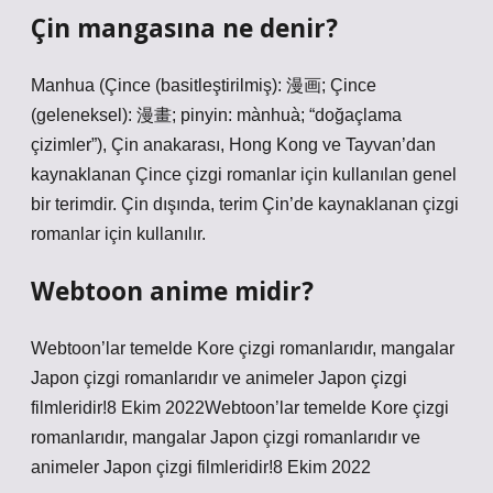
Çin mangasına ne denir?
Manhua (Çince (basitleştirilmiş): 漫画; Çince
(geleneksel): 漫畫; pinyin: mànhuà; “doğaçlama
çizimler”), Çin anakarası, Hong Kong ve Tayvan’dan
kaynaklanan Çince çizgi romanlar için kullanılan genel
bir terimdir. Çin dışında, terim Çin’de kaynaklanan çizgi
romanlar için kullanılır.
Webtoon anime midir?
Webtoon’lar temelde Kore çizgi romanlarıdır, mangalar
Japon çizgi romanlarıdır ve animeler Japon çizgi
filmleridir!8 Ekim 2022Webtoon’lar temelde Kore çizgi
romanlarıdır, mangalar Japon çizgi romanlarıdır ve
animeler Japon çizgi filmleridir!8 Ekim 2022