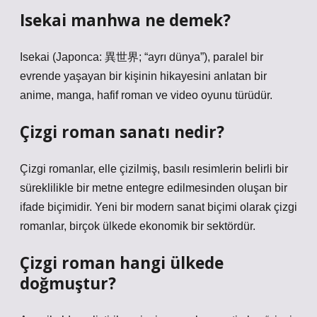
Isekai manhwa ne demek?
Isekai (Japonca: 異世界; “ayrı dünya”), paralel bir
evrende yaşayan bir kişinin hikayesini anlatan bir
anime, manga, hafif roman ve video oyunu türüdür.
Çizgi roman sanatı nedir?
Çizgi romanlar, elle çizilmiş, basılı resimlerin belirli bir
süreklilikle bir metne entegre edilmesinden oluşan bir
ifade biçimidir. Yeni bir modern sanat biçimi olarak çizgi
romanlar, birçok ülkede ekonomik bir sektördür.
Çizgi roman hangi ülkede
doğmuştur?