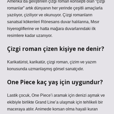
Amerika’da geliştirilen çizgi roman konsepti olan “çizgi
romanlar” artık dünyanın her yerinde çeşitli amaçlarla
yazılıyor, çiziliyor ve okunuyor. Çizgi romanların
sanatsal kökenleri Rönesans duvar halılarına, Mısır
hiyerogliflerine ve hatta mağara duvarlarındaki ilk
resimlere kadar uzanıyor.
Çizgi roman çizen kişiye ne denir?
Karikatürist, karikatür, çizgi roman, çizim ve yazım
konusunda uzmanlaşmış görsel sanatçıdır.
One Piece kaç yaş için uygundur?
Lastik çocuk, One Piece’i aramak için denizi aşmak ve
ekibiyle birlikte Grand Line’a ulaşmak için tehlikeli bir
maceraya atılır. Animede korsan olma hayali kuran