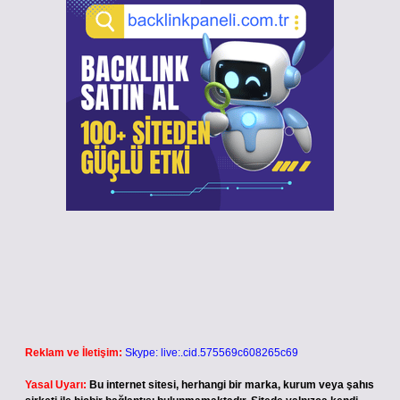
Reklam ve İletişim:
Skype: live:.cid.575569c608265c69
Yasal Uyarı:
Bu internet sitesi, herhangi bir marka, kurum veya şahıs