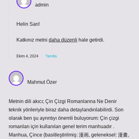
admin
Helin Sarı!
Katkınız metni
daha düzenli
hale getirdi.
Ekim 4, 2024
Yanıtla
Mahmut Özer
Metnin dili akıcı; Çin Çizgi Romanlarına Ne Denir
teknik yönleriyle biraz daha detaylandırılabilirdi. Son
olarak ben şu ayrıntıyı önemli buluyorum: Çin çizgi
romanları için kullanılan genel terim manhuadır .
Manhua, Çince (basitleştirilmiş: 漫画, geleneksel: 漫畫,