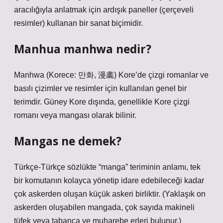
aracılığıyla anlatmak için ardışık paneller (çerçeveli
resimler) kullanan bir sanat biçimidir.
Manhua manhwa nedir?
Manhwa (Korece: 만화, 漫畵) Kore’de çizgi romanlar ve
basılı çizimler ve resimler için kullanılan genel bir
terimdir. Güney Kore dışında, genellikle Kore çizgi
romanı veya mangası olarak bilinir.
Mangas ne demek?
Türkçe-Türkçe sözlükte “manga” teriminin anlamı, tek
bir komutanın kolayca yönetip idare edebileceği kadar
çok askerden oluşan küçük askeri birliktir. (Yaklaşık on
askerden oluşabilen mangada, çok sayıda makineli
tüfek veya tabanca ve muharebe erleri bulunur.)