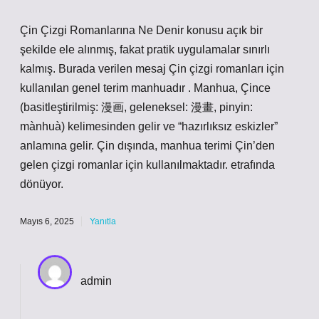
Çin Çizgi Romanlarına Ne Denir konusu açık bir
şekilde ele alınmış, fakat pratik uygulamalar sınırlı
kalmış. Burada verilen mesaj Çin çizgi romanları için
kullanılan genel terim manhuadır . Manhua, Çince
(basitleştirilmiş: 漫画, geleneksel: 漫畫, pinyin:
mànhuà) kelimesinden gelir ve “hazırlıksız eskizler”
anlamına gelir. Çin dışında, manhua terimi Çin’den
gelen çizgi romanlar için kullanılmaktadır. etrafında
dönüyor.
Mayıs 6, 2025
Yanıtla
admin