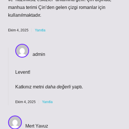
manhua terimi Çin’den gelen çizgi romanlar için
kullanılmaktadır.
Ekim 4, 2025
Yanıtla
admin
Levent!
Katkınız metni
daha değerli
yaptı.
Ekim 4, 2025
Yanıtla
Mert Yavuz