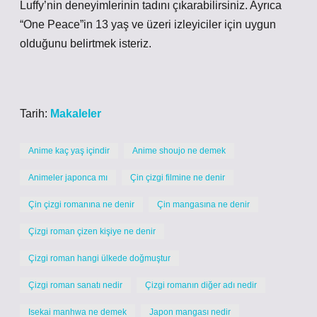
Luffy’nin deneyimlerinin tadını çıkarabilirsiniz. Ayrıca
“One Peace”in 13 yaş ve üzeri izleyiciler için uygun
olduğunu belirtmek isteriz.
Tarih:
Makaleler
Anime kaç yaş içindir
Anime shoujo ne demek
Animeler japonca mı
Çin çizgi filmine ne denir
Çin çizgi romanına ne denir
Çin mangasına ne denir
Çizgi roman çizen kişiye ne denir
Çizgi roman hangi ülkede doğmuştur
Çizgi roman sanatı nedir
Çizgi romanın diğer adı nedir
Isekai manhwa ne demek
Japon mangası nedir