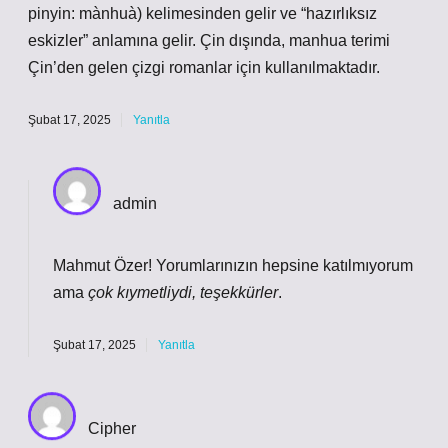
pinyin: mànhuà) kelimesinden gelir ve “hazırlıksız
eskizler” anlamına gelir. Çin dışında, manhua terimi
Çin’den gelen çizgi romanlar için kullanılmaktadır.
Şubat 17, 2025
Yanıtla
admin
Mahmut Özer! Yorumlarınızın hepsine katılmıyorum
ama
çok kıymetliydi, teşekkürler
.
Şubat 17, 2025
Yanıtla
Cipher