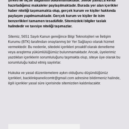
şirketi ile hiçbir bağlantısı bulunmamaktadır. Sitede yalnızca kendi
hazırladığımız makaleler paylaşılmaktadır. Burada yer alan içerikler
haber niteliği taşımamakta olup, gerçek kurum ve kişiler hakkında
paylaşım yapılmamaktadır. Gerçek kurum ve kişiler ile isim
benzerlikleri tamamen tesadüfidir. Sitemizdeki bilgiler taslak
halindedir ve tavsiye niteliği taşımazlar.
Sitemiz, 5651 Sayılı Kanun gereğince Bilgi Teknolojileri ve İletişim
Kurumu (BTK) tarafından onaylanmış bir Yer Sağlayıcı olarak hizmet
vermektedir. Bu nedenle, sitedeki içerikleri proaktif olarak denetleme
veya araştırma yükümlülüğümüz bulunmamaktadır. Ancak, üyelerimiz
yazdıkları içeriklerin sorumluluğunu taşımakta olup, siteye üye olarak bu
sorumluluğu kabul etmiş sayılırlar.
Hukuka ve yasal düzenlemelere aykırı olduğunu düşündüğünüz
içerikleri,
backlinkpanelicomtr@gmail.com
adresine bildirmeniz halinde,
ilgili içerikler yasal süre içerisinde sitemizden kaldırılacaktır.
Arama