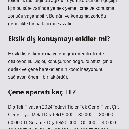
telleri ilk takıldığında ağız bir uyum sürecinden geçtiği
için bu süre zarfında yemek yeme, içme ve konuşma
zorluğu yaşanabilir. Bu ağrı ve konuşma zorluğu
genellikle bir hafta içinde azalır.
Eksik diş konuşmayı etkiler mi?
Eksik dişler konuşma yeteneğini önemli ölçüde
etkileyebilir. Dişler, konuşurken doğru telaffuz için dil,
dudak ve çene hareketlerinin koordinasyonunu
sağlayan önemli bir faktördür.
Çene aparatı kaç TL?
Diş Teli Fiyatları 2024Tedavi TipleriTek Çene FiyatıÇift
Çene FiyatıMetal Diş Teli15.000 – 30.000 TL30.000 –
60.000 TLSeramik Diş Teli20.000 – 30.000 TL40.000 –