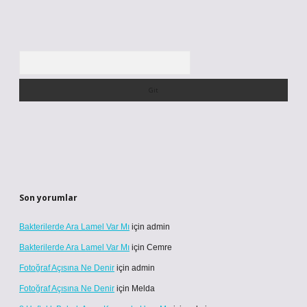
Arama
Son yorumlar
Bakterilerde Ara Lamel Var Mı
için
admin
Bakterilerde Ara Lamel Var Mı
için
Cemre
Fotoğraf Açısına Ne Denir
için
admin
Fotoğraf Açısına Ne Denir
için
Melda