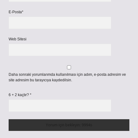
E-Posta*
Web Sitesi
Daha sonraki yorumlarımda kullanılması için adım, e-posta adresim ve
site adresim bu tarayıcıya kaydedilsin.
6 + 2 kaçtır?
*