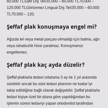
60.000 TLSafir Diş Teli35.000 – 60.000 TL70.000 –
120.000 TLGörünmez Lingual Diş Teli35.000 – 60.000
TL70.000 – 120.
Şeffaf plak konuşmaya engel mi?
Ağızda tel veya metal parçası olmadığı için batma, ağrı
veya rahatsızlık hissi yaratmaz. Konuşmanızı
engellemez.
Şeffaf plak kaç ayda düzelir?
Şeffaf plaklarla tedavi ortalama 3 ay ile 1 yıl arasında
sürebilir ancak bu süre tedavi planının ne kadar iyi
takip edildiğine bağlı olarak değişebilir. Şeffaf plaklarla
tedavi kişiye özel bir plana göre yapıldığından bu
işlemin süresi tedaviyi yapan ortodontist tarafından