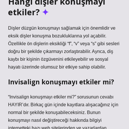
Hangi dişler konuşmayı
etkiler?
Dişler düzgün konuşmayı sağlamak için önemlidir ve
eksik dişler konuşma bozukluklarına yol açabilir.
Özellikle ön dişlerin eksikliği “f”, “v” veya “s” gibi sesleri
doğru bir şekilde çıkarmayı zorlaştırabilir. Ayrıca, diş
kaybı bir kişinin özgüvenini etkileyebilir ve sosyal
hayatı üzerinde olumsuz bir etkiye sahip olabilir.
Invisalign konuşmayı etkiler mi?
“Invisalign konuşmayı etkiler mi?” sorusunun cevabı
HAYIR’dır. Birkaç gün içinde kayıtlara alışacağınız için
normal bir şekilde konuşabileceksiniz. Bunun
konuşmayı nasıl değiştireceği hakkında bilgiyi
internetteki bazı web sitelerinden ve yazarlardan