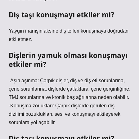
Diş taşı konuşmayı etkiler mi?
Yaygın inanışın aksine diş telleri konuşmaya doğrudan
etki etmez.
Dişlerin yamuk olması konuşmayı
etkiler mi?
-Aşırı aşınma: Çarpık dişler, diş ve diş eti sorunlarına,
çene sorunlarına, dişlerde çatlaklara, çene gerginliğine,
TMJ sorunlarına ve kronik baş ağrılarına neden olabilir.
-Konuşma zorlukları: Çarpık dişlerde görülen diş
dizilimi bozuklukları, sesi ve konuşmayı etkileyerek
sorunlara yol açabilir.
Diş taşı konuşmayı etkiler mi?