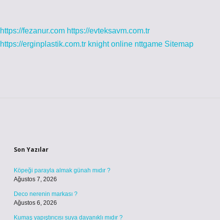
https://fezanur.com
https://evteksavm.com.tr
https://erginplastik.com.tr
knight online
nttgame
Sitemap
Sidebar
Son Yazılar
Köpeği parayla almak günah mıdır ?
Ağustos 7, 2026
Deco nerenin markası ?
Ağustos 6, 2026
Kumaş yapıştırıcısı suya dayanıklı mıdır ?