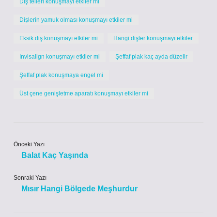
Diş telleri konuşmayı etkiler mi
Dişlerin yamuk olması konuşmayı etkiler mi
Eksik diş konuşmayı etkiler mi
Hangi dişler konuşmayı etkiler
Invisalign konuşmayı etkiler mi
Şeffaf plak kaç ayda düzelir
Şeffaf plak konuşmaya engel mi
Üst çene genişletme aparatı konuşmayı etkiler mi
Önceki Yazı
Balat Kaç Yaşında
Sonraki Yazı
Mısır Hangi Bölgede Meşhurdur