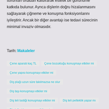
sorunları ortadan kaldırarak estetik bir görünüme
katkıda bulunur. Ayrıca dişlerin doğru hizalanmasını
sağlayarak çiğneme ve konuşma fonksiyonlarını
iyileştirir. Ancak bir diğer avantajı ise tedavi sürecinin
minimal invaziv olmasıdır.
Tarih:
Makaleler
Çene aparatı kaç TL
Çene bozukluğu konuşmayı etkiler mi
Çene yapısı konuşmayı etkiler mi
Diş plağı uzun süre takılmazsa ne olur
Diş taşı konuşmayı etkiler mi
Diş teli lastiği konuşmayı etkiler mi
Diş teli pelteklik yapar mı