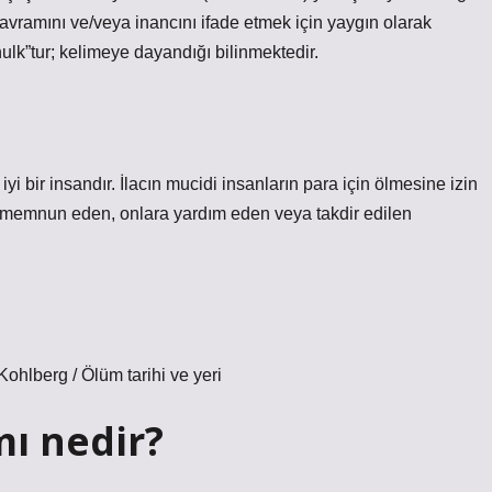
kavramını ve/veya inancını ifade etmek için yaygın olarak
hulk”tur; kelimeye dayandığı bilinmektedir.
yi bir insandır. İlacın mucidi insanların para için ölmesine izin
nı memnun eden, onlara yardım eden veya takdir edilen
hlberg / Ölüm tarihi ve yeri
mı nedir?