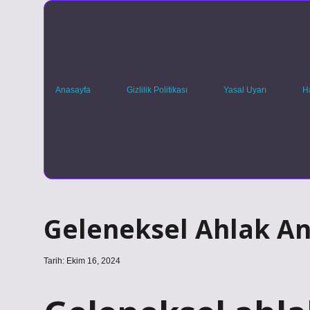
Anasayfa
Gizlilik Politikası
Yasal Uyarı
H
Geleneksel Ahlak An
Tarih: Ekim 16, 2024