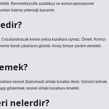
emlidir. Benmerkezcilik azaldıkça ve somut operasyonel
sından bakma yeteneği kazanılır.
nedir?
r. Cezalandıracak kimse yoksa kurallara uymaz. Örnek: Kırmızı
erine kendi çıkarlarını gözetir. Amaç bireye yardım etmektir.
demek?
rallara nesnel (toplumsal) ahlaki kurallar denir. Sözünü tutmak,
gı göstermek nesnel ahlaki kurallara örnektir.
eri nelerdir?