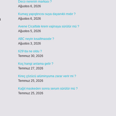
Deco nerenin markası ?
Ağustos 6, 2026
Kumaş yapıştırıcısı suya dayanıklı mıdır ?
a
Ağustos 6, 2026
Avene Cicalfate krem vajinaya sürülür mü ?
Ağustos 5, 2026
ABC neyin kısaltmasıdır ?
Ağustos 3, 2026
629’da ne oldu ?
Temmuz 30, 2026
Koç hangi anlama gelir ?
Temmuz 27, 2026
Kireç çözücü alüminyuma zarar verir mi ?
Temmuz 25, 2026
Kağıt maskeden sonra serum sürülür mü ?
Temmuz 25, 2026