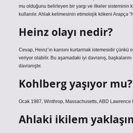
mu olduğunu belirleyen bir yargı ve ilkeler sisteminin 
kullanılır. Ahlak kelimesinin etimolojik kökeni Arapça “
Heinz olayı nedir?
Cevap, Heinz’ın karısını kurtarmak istemesidir çünkü o i
veriyor olabilir. Bu aşamadaki iyi davranış, başkaları
davranıştır.
Kohlberg yaşıyor mu?
Ocak 1987, Winthrop, Massachusetts, ABD Lawrence Ko
Ahlaki ikilem yaklaşı