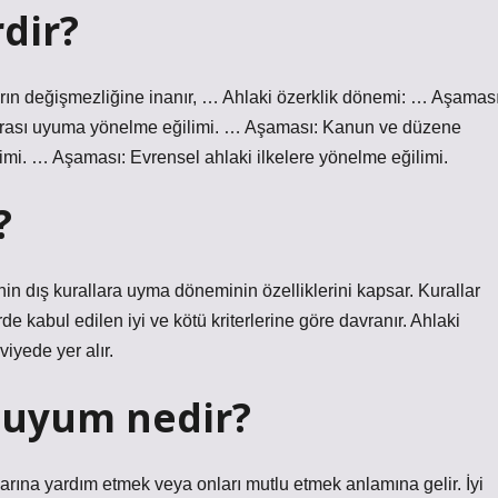
dir?
rın değişmezliğine inanır, … Ahlaki özerklik dönemi: … Aşaması
erarası uyuma yönelme eğilimi. … Aşaması: Kanun ve düzene
mi. … Aşaması: Evrensel ahlaki ilkelere yönelme eğilimi.
?
ış kurallara uyma döneminin özelliklerini kapsar. Kurallar
de kabul edilen iyi ve kötü kriterlerine göre davranır. Ahlaki
viyede yer alır.
ı uyum nedir?
larına yardım etmek veya onları mutlu etmek anlamına gelir. İyi