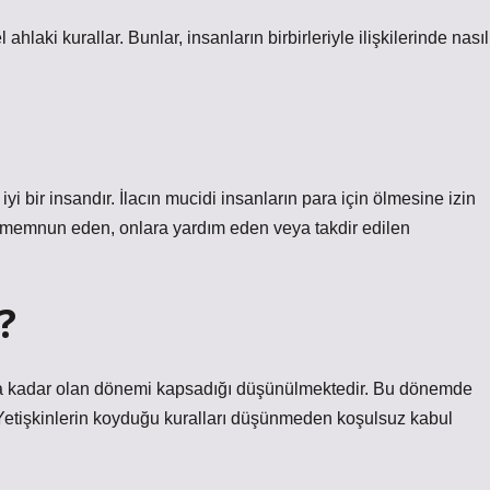
 ahlaki kurallar. Bunlar, insanların birbirleriyle ilişkilerinde nasıl
yi bir insandır. İlacın mucidi insanların para için ölmesine izin
nı memnun eden, onlara yardım eden veya takdir edilen
?
ına kadar olan dönemi kapsadığı düşünülmektedir. Bu dönemde
r. Yetişkinlerin koyduğu kuralları düşünmeden koşulsuz kabul