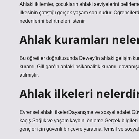
Ahlaki ikilemler, çocukların ahlaki seviyelerini belirlemek
ilkesinin çatıştığı gerçek yaşam sorunudur. Öğrencile
nedenlerini belirtmeleri istenir.
Ahlak kuramları nele
Bu öğretiler doğrultusunda Dewey’in ahlaki gelişim kur
kuramı, Gilligan’ın ahlaki-psikanalitik kuramı, davranı
atılmıştır.
Ahlak ilkeleri nelerdi
Evrensel ahlaki ilkelerDayanışma ve sosyal adalet.Güv
kaçış.Sağlık ve yaşam kaybını önleme.Gerçek bilgiler
gençler için güvenli bir çevre yaratma.Temsil ve sos