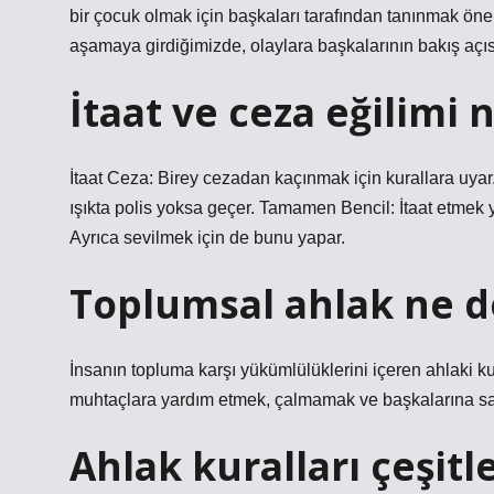
bir çocuk olmak için başkaları tarafından tanınmak ön
aşamaya girdiğimizde, olaylara başkalarının bakış açı
İtaat ve ceza eğilimi 
İtaat Ceza: Birey cezadan kaçınmak için kurallara uya
ışıkta polis yoksa geçer. Tamamen Bencil: İtaat etmek y
Ayrıca sevilmek için de bunu yapar.
Toplumsal ahlak ne 
İnsanın topluma karşı yükümlülüklerini içeren ahlaki ku
muhtaçlara yardım etmek, çalmamak ve başkalarına say
Ahlak kuralları çeşitl