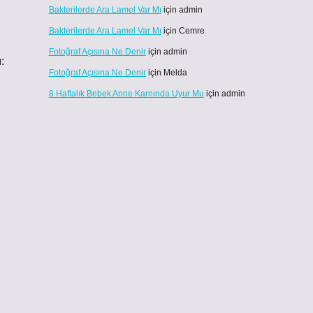
Bakterilerde Ara Lamel Var Mı
için
admin
Bakterilerde Ara Lamel Var Mı
için
Cemre
Fotoğraf Açısına Ne Denir
için
admin
:
Fotoğraf Açısına Ne Denir
için
Melda
8 Haftalık Bebek Anne Karnında Uyur Mu
için
admin