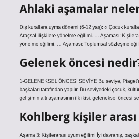
Ahlaki aşamalar neler
Dış kurallara uyma dönemi (6-12 yaş): ○ Çocuk kuralla
Araçsal ilişkilere yönelme eğilimi. … Aşaması: Kişil
yönelme eğilimi. … Aşaması: Toplumsal sözleşme eğili
Gelenek öncesi nedir
1-GELENEKSEL ÖNCESİ SEVİYE Bu seviye, Piaget’nin d
başkaları tarafından yapılır. Bu seviyedeki çocuk, kültür
gelişimin altı aşamasının ilk ikisi, geleneksel öncesi se
Kohlberg kişiler aras
Aşama 3: Kişilerarası uyum eğilimi İyi davranış, başka