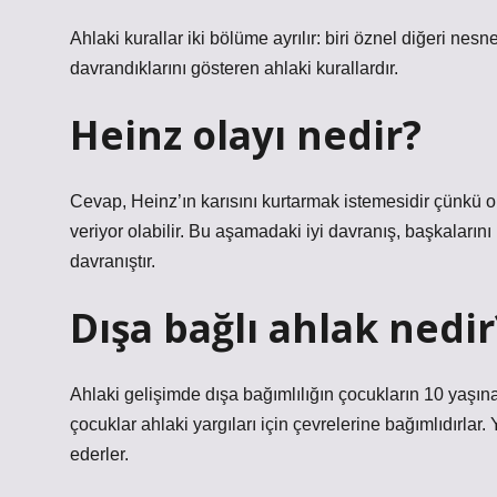
Ahlaki kurallar iki bölüme ayrılır: biri öznel diğeri nesnel
davrandıklarını gösteren ahlaki kurallardır.
Heinz olayı nedir?
Cevap, Heinz’ın karısını kurtarmak istemesidir çünkü o i
veriyor olabilir. Bu aşamadaki iyi davranış, başkaları
davranıştır.
Dışa bağlı ahlak nedir
Ahlaki gelişimde dışa bağımlılığın çocukların 10 yaş
çocuklar ahlaki yargıları için çevrelerine bağımlıdırla
ederler.