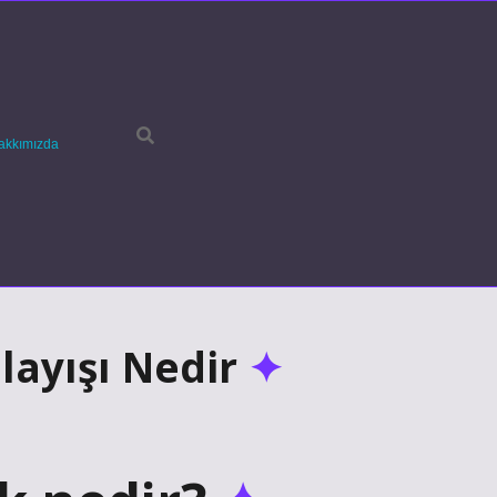
akkımızda
layışı Nedir