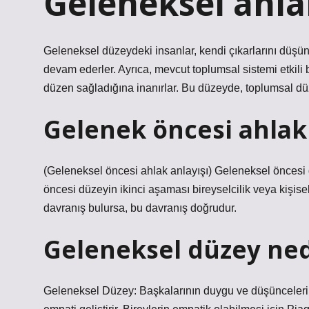
Geleneksel ahla
Geleneksel düzeydeki insanlar, kendi çıkarlarını dü
devam ederler. Ayrıca, mevcut toplumsal sistemi etkili 
düzen sağladığına inanırlar. Bu düzeyde, toplumsal dü
Gelenek öncesi ahlak 
(Geleneksel öncesi ahlak anlayışı) Geleneksel öncesi 
öncesi düzeyin ikinci aşaması bireyselcilik veya kişise
davranış bulursa, bu davranış doğrudur.
Geleneksel düzey ned
Geleneksel Düzey: Başkalarının duygu ve düşüncelerini