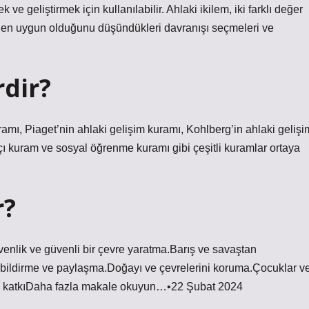
 ve geliştirmek için kullanılabilir. Ahlaki ikilem, iki farklı değer
rden uygun olduğunu düşündükleri davranışı seçmeleri ve
rdir?
amı, Piaget’nin ahlaki gelişim kuramı, Kohlberg’in ahlaki gelişi
şçı kuram ve sosyal öğrenme kuramı gibi çeşitli kuramlar ortaya
r?
enlik ve güvenli bir çevre yaratma.Barış ve savaştan
i bildirme ve paylaşma.Doğayı ve çevrelerini koruma.Çocuklar v
yal katkıDaha fazla makale okuyun…•22 Şubat 2024