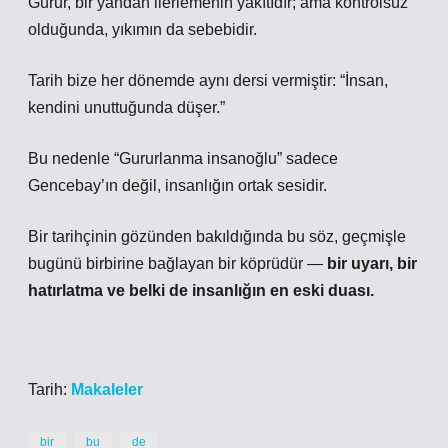
Gurur, bir yandan ilerlemenin yakıtıdır; ama kontrolsüz
olduğunda, yıkımın da sebebidir.
Tarih bize her dönemde aynı dersi vermiştir:
“İnsan,
kendini unuttuğunda düşer.”
Bu nedenle “Gururlanma insanoğlu” sadece
Gencebay’ın değil, insanlığın ortak sesidir.
Bir tarihçinin gözünden bakıldığında bu söz, geçmişle
bugünü birbirine bağlayan bir köprüdür —
bir uyarı, bir
hatırlatma ve belki de insanlığın en eski duası.
Tarih:
Makaleler
bir
bu
de