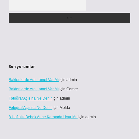
Arama
Son yorumlar
Bakterilerde Ara Lamel Var Mı
için
admin
Bakterilerde Ara Lamel Var Mı
için
Cemre
Fotoğraf Açısına Ne Denir
için
admin
Fotoğraf Açısına Ne Denir
için
Melda
8 Haftalık Bebek Anne Karnında Uyur Mu
için
admin