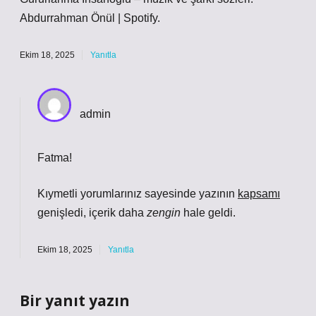
Abdurrahman Önül | Spotify.
Ekim 18, 2025
Yanıtla
admin
Fatma!
Kıymetli yorumlarınız sayesinde yazının
kapsamı
genişledi, içerik daha
zengin
hale geldi.
Ekim 18, 2025
Yanıtla
Bir yanıt yazın