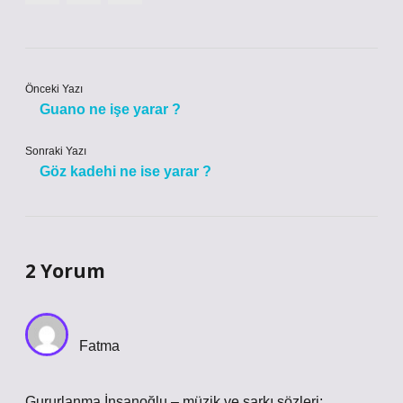
Önceki Yazı
Guano ne işe yarar ?
Sonraki Yazı
Göz kadehi ne ise yarar ?
2 Yorum
Fatma
Gururlanma İnsanoğlu – müzik ve şarkı sözleri: