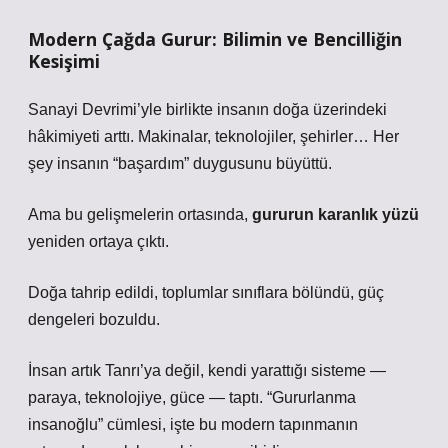
Modern Çağda Gurur: Bilimin ve Bencilliğin
Kesişimi
Sanayi Devrimi’yle birlikte insanın doğa üzerindeki
hâkimiyeti arttı. Makinalar, teknolojiler, şehirler… Her
şey insanın “başardım” duygusunu büyüttü.
Ama bu gelişmelerin ortasında,
gururun karanlık yüzü
yeniden ortaya çıktı.
Doğa tahrip edildi, toplumlar sınıflara bölündü, güç
dengeleri bozuldu.
İnsan artık Tanrı’ya değil, kendi yarattığı sisteme —
paraya, teknolojiye, güce — taptı.
“Gururlanma
insanoğlu”
cümlesi, işte bu modern tapınmanın