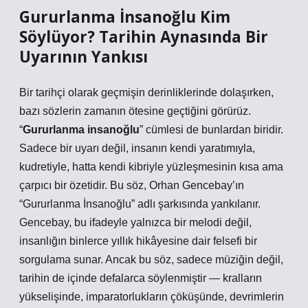
Gururlanma İnsanoğlu Kim
Söylüyor? Tarihin Aynasında Bir
Uyarının Yankısı
Bir tarihçi olarak geçmişin derinliklerinde dolaşırken,
bazı sözlerin zamanın ötesine geçtiğini görürüz.
“
Gururlanma insanoğlu
” cümlesi de bunlardan biridir.
Sadece bir uyarı değil, insanın kendi yaratımıyla,
kudretiyle, hatta kendi kibriyle yüzleşmesinin kısa ama
çarpıcı bir özetidir.
Bu söz, Orhan Gencebay’ın
“Gururlanma İnsanoğlu” adlı şarkısında
yankılanır.
Gencebay, bu ifadeyle yalnızca bir melodi değil,
insanlığın binlerce yıllık hikâyesine dair felsefi bir
sorgulama sunar. Ancak bu söz, sadece müziğin değil,
tarihin de içinde defalarca söylenmiştir — kralların
yükselişinde, imparatorlukların çöküşünde, devrimlerin