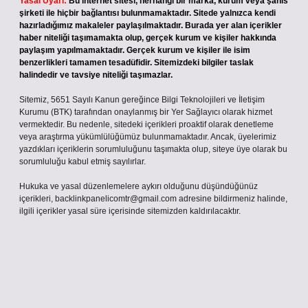
Yasal Uyarı:
Bu internet sitesi, herhangi bir marka, kurum veya şahıs
şirketi ile hiçbir bağlantısı bulunmamaktadır. Sitede yalnızca kendi
hazırladığımız makaleler paylaşılmaktadır. Burada yer alan içerikler
haber niteliği taşımamakta olup, gerçek kurum ve kişiler hakkında
paylaşım yapılmamaktadır. Gerçek kurum ve kişiler ile isim
benzerlikleri tamamen tesadüfidir. Sitemizdeki bilgiler taslak
halindedir ve tavsiye niteliği taşımazlar.
Sitemiz, 5651 Sayılı Kanun gereğince Bilgi Teknolojileri ve İletişim
Kurumu (BTK) tarafından onaylanmış bir Yer Sağlayıcı olarak hizmet
vermektedir. Bu nedenle, sitedeki içerikleri proaktif olarak denetleme
veya araştırma yükümlülüğümüz bulunmamaktadır. Ancak, üyelerimiz
yazdıkları içeriklerin sorumluluğunu taşımakta olup, siteye üye olarak bu
sorumluluğu kabul etmiş sayılırlar.
Hukuka ve yasal düzenlemelere aykırı olduğunu düşündüğünüz
içerikleri,
backlinkpanelicomtr@gmail.com
adresine bildirmeniz halinde,
ilgili içerikler yasal süre içerisinde sitemizden kaldırılacaktır.