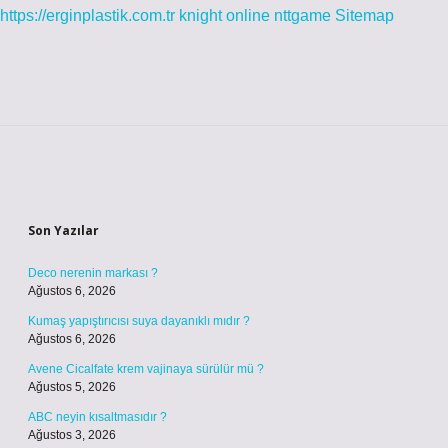
https://erginplastik.com.tr
knight online
nttgame
Sitemap
Sidebar
Son Yazılar
Deco nerenin markası ?
Ağustos 6, 2026
Kumaş yapıştırıcısı suya dayanıklı mıdır ?
Ağustos 6, 2026
Avene Cicalfate krem vajinaya sürülür mü ?
Ağustos 5, 2026
ABC neyin kısaltmasıdır ?
Ağustos 3, 2026