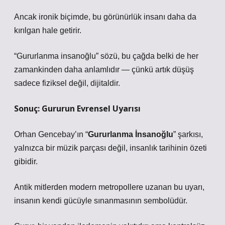
Ancak ironik biçimde, bu görünürlük insanı daha da
kırılgan hale getirir.
“Gururlanma insanoğlu” sözü, bu çağda belki de her
zamankinden daha anlamlıdır — çünkü artık düşüş
sadece fiziksel değil, dijitaldir.
Sonuç: Gururun Evrensel Uyarısı
Orhan Gencebay’ın “
Gururlanma İnsanoğlu
” şarkısı,
yalnızca bir müzik parçası değil, insanlık tarihinin özeti
gibidir.
Antik mitlerden modern metropollere uzanan bu uyarı,
insanın kendi gücüyle sınanmasının sembolüdür.