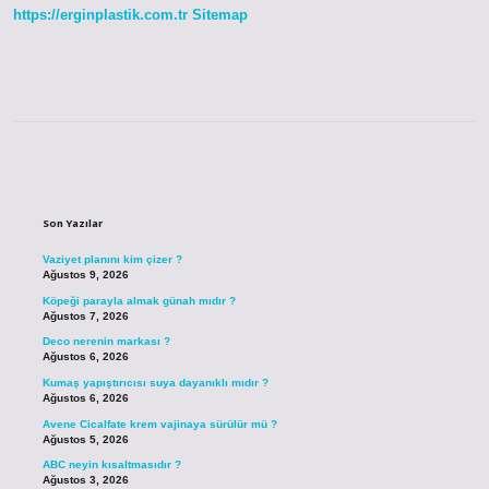
https://erginplastik.com.tr
Sitemap
Sidebar
Son Yazılar
Vaziyet planını kim çizer ?
Ağustos 9, 2026
Köpeği parayla almak günah mıdır ?
Ağustos 7, 2026
Deco nerenin markası ?
Ağustos 6, 2026
Kumaş yapıştırıcısı suya dayanıklı mıdır ?
Ağustos 6, 2026
Avene Cicalfate krem vajinaya sürülür mü ?
Ağustos 5, 2026
ABC neyin kısaltmasıdır ?
Ağustos 3, 2026