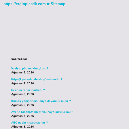
https://erginplastik.com.tr
Sitemap
Sidebar
Son Yazılar
Vaziyet planını kim çizer ?
Ağustos 9, 2026
Köpeği parayla almak günah mıdır ?
Ağustos 7, 2026
Deco nerenin markası ?
Ağustos 6, 2026
Kumaş yapıştırıcısı suya dayanıklı mıdır ?
Ağustos 6, 2026
Avene Cicalfate krem vajinaya sürülür mü ?
Ağustos 5, 2026
ABC neyin kısaltmasıdır ?
Ağustos 3, 2026