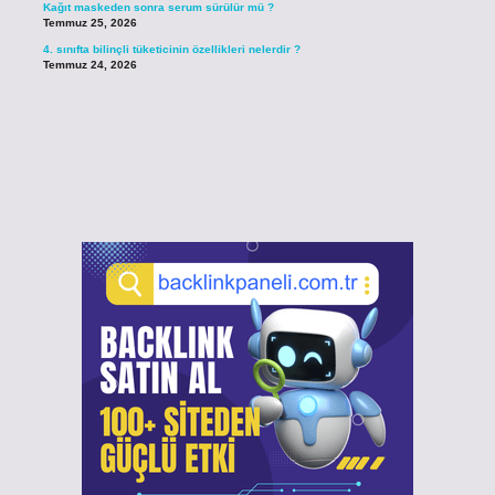
Kağıt maskeden sonra serum sürülür mü ?
Temmuz 25, 2026
4. sınıfta bilinçli tüketicinin özellikleri nelerdir ?
Temmuz 24, 2026