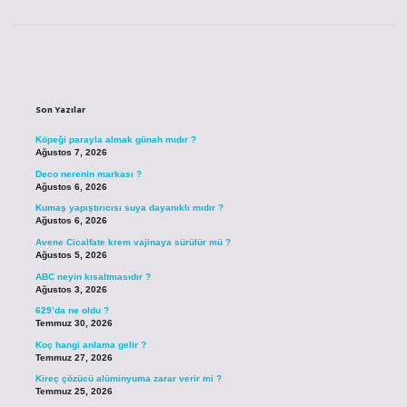
Sidebar
Son Yazılar
Köpeği parayla almak günah mıdır ?
Ağustos 7, 2026
Deco nerenin markası ?
Ağustos 6, 2026
Kumaş yapıştırıcısı suya dayanıklı mıdır ?
Ağustos 6, 2026
Avene Cicalfate krem vajinaya sürülür mü ?
Ağustos 5, 2026
ABC neyin kısaltmasıdır ?
Ağustos 3, 2026
629’da ne oldu ?
Temmuz 30, 2026
Koç hangi anlama gelir ?
Temmuz 27, 2026
Kireç çözücü alüminyuma zarar verir mi ?
Temmuz 25, 2026