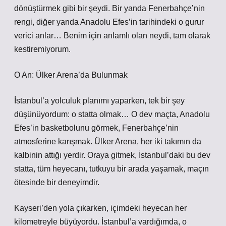
dönüştürmek gibi bir şeydi. Bir yanda Fenerbahçe’nin
rengi, diğer yanda Anadolu Efes’in tarihindeki o gurur
verici anlar… Benim için anlamlı olan neydi, tam olarak
kestiremiyorum.
O An: Ülker Arena’da Bulunmak
İstanbul’a yolculuk planımı yaparken, tek bir şey
düşünüyordum: o statta olmak… O dev maçta, Anadolu
Efes’in basketbolunu görmek, Fenerbahçe’nin
atmosferine karışmak. Ülker Arena, her iki takımın da
kalbinin attığı yerdir. Oraya gitmek, İstanbul’daki bu dev
statta, tüm heyecanı, tutkuyu bir arada yaşamak, maçın
ötesinde bir deneyimdir.
Kayseri’den yola çıkarken, içimdeki heyecan her
kilometreyle büyüyordu. İstanbul’a vardığımda, o