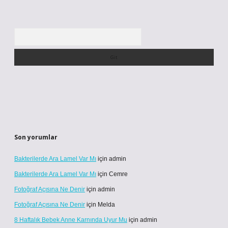
Arama
Son yorumlar
Bakterilerde Ara Lamel Var Mı
için
admin
Bakterilerde Ara Lamel Var Mı
için
Cemre
Fotoğraf Açısına Ne Denir
için
admin
Fotoğraf Açısına Ne Denir
için
Melda
8 Haftalık Bebek Anne Karnında Uyur Mu
için
admin