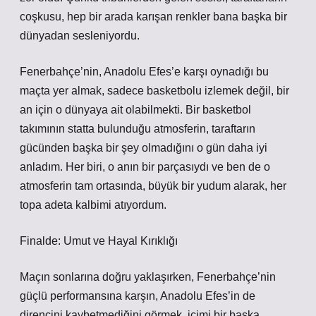
coşkusu, hep bir arada karışan renkler bana başka bir
dünyadan sesleniyordu.
Fenerbahçe’nin, Anadolu Efes’e karşı oynadığı bu
maçta yer almak, sadece basketbolu izlemek değil, bir
an için o dünyaya ait olabilmekti. Bir basketbol
takımının statta bulunduğu atmosferin, taraftarın
gücünden başka bir şey olmadığını o gün daha iyi
anladım. Her biri, o anın bir parçasıydı ve ben de o
atmosferin tam ortasında, büyük bir yudum alarak, her
topa adeta kalbimi atıyordum.
Finalde: Umut ve Hayal Kırıklığı
Maçın sonlarına doğru yaklaşırken, Fenerbahçe’nin
güçlü performansına karşın, Anadolu Efes’in de
direncini kaybetmediğini görmek, içimi bir başka