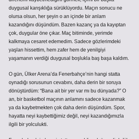
duygusal karışıklığa sürüklüyordu. Maçın sonucu ne
olursa olsun, her şeyin o an içinde bir anlam
kazandığını düşündüm. Bazen kazanç ya da kayıptan
çok, duygular öne çıkar. Maç bitiminde, yerimde
kalkmaya cesaret edemedim. Sadece gözlerimdeki
yaşları hissettim, hem zafer hem de yenilgiyi
yaşamanın verdiği duygusal boşlukla baş başa kaldım.
O gün, Ülker Arena’da Fenerbahçe’nin hangi statta
oynadığı sorusunun cevabını, daha derin bir soruya
dönüştürdüm: “Bana ait bir yer var mı bu dünyada?” O
an, bir basketbol maçının anlamını sadece kazanmak
ya da kaybetmekten çok daha derin düşündüm. Spor,
hayatta neyi kaybettiğimiz değil, neyi kazandığımızla
ilgili bir yolculukti.