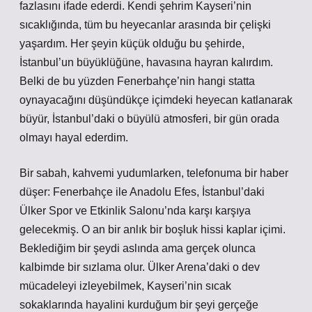
fazlasını ifade ederdi. Kendi şehrim Kayseri’nin
sıcaklığında, tüm bu heyecanlar arasında bir çelişki
yaşardım. Her şeyin küçük olduğu bu şehirde,
İstanbul’un büyüklüğüne, havasına hayran kalırdım.
Belki de bu yüzden Fenerbahçe’nin hangi statta
oynayacağını düşündükçe içimdeki heyecan katlanarak
büyür, İstanbul’daki o büyülü atmosferi, bir gün orada
olmayı hayal ederdim.
Bir sabah, kahvemi yudumlarken, telefonuma bir haber
düşer: Fenerbahçe ile Anadolu Efes, İstanbul’daki
Ülker Spor ve Etkinlik Salonu’nda karşı karşıya
gelecekmiş. O an bir anlık bir boşluk hissi kaplar içimi.
Beklediğim bir şeydi aslında ama gerçek olunca
kalbimde bir sızlama olur. Ülker Arena’daki o dev
mücadeleyi izleyebilmek, Kayseri’nin sıcak
sokaklarında hayalini kurduğum bir şeyi gerçeğe