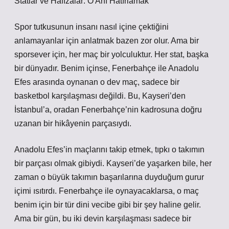
Statlar ve Hafızalar: O Anı Hatırlamak
Spor tutkusunun insanı nasıl içine çektiğini
anlamayanlar için anlatmak bazen zor olur. Ama bir
sporsever için, her maç bir yolculuktur. Her stat, başka
bir dünyadır. Benim içinse, Fenerbahçe ile Anadolu
Efes arasında oynanan o dev maç, sadece bir
basketbol karşılaşması değildi. Bu, Kayseri’den
İstanbul’a, oradan Fenerbahçe’nin kadrosuna doğru
uzanan bir hikâyenin parçasıydı.
Anadolu Efes’in maçlarını takip etmek, tıpkı o takımın
bir parçası olmak gibiydi. Kayseri’de yaşarken bile, her
zaman o büyük takımın başarılarına duyduğum gurur
içimi ısıtırdı. Fenerbahçe ile oynayacaklarsa, o maç
benim için bir tür dini vecibe gibi bir şey haline gelir.
Ama bir gün, bu iki devin karşılaşması sadece bir