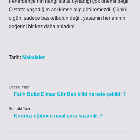
Fenerbahçe’nin hangi statta oynadığı çok önemli değil.
O statta yaşadığım anı kimse alıp götüremezdi. Çünkü
o gün, sadece basketbolun değil, yaşamın her anının
değerini bir kez daha anladım.
Tarih:
Makaleler
Önceki Yazı
Fatih Bulut Elmas Gör Bak klibi nerede çekildi ?
Sonraki Yazı
Kunduz eğitmen nasıl para kazanılır ?