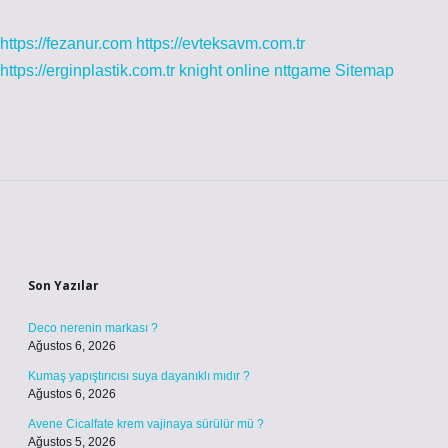
https://fezanur.com
https://evteksavm.com.tr
https://erginplastik.com.tr
knight online
nttgame
Sitemap
Sidebar
Son Yazılar
Deco nerenin markası ?
Ağustos 6, 2026
Kumaş yapıştırıcısı suya dayanıklı mıdır ?
Ağustos 6, 2026
Avene Cicalfate krem vajinaya sürülür mü ?
Ağustos 5, 2026