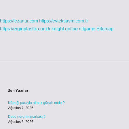
https://fezanur.com
https://evteksavm.com.tr
https://erginplastik.com.tr
knight online
nttgame
Sitemap
Sidebar
Son Yazılar
Köpeği parayla almak günah mıdır ?
Ağustos 7, 2026
Deco nerenin markası ?
Ağustos 6, 2026