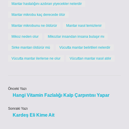
Mantar hastalığını azdıran yiyecekler nelerdir
Mantar mikrobu kaç derecede ölür
Mantar mikrobunu ne öldürür
Mantar nasıl temizlenir
Mikoz neden olur
Mikozlar insandan insana bulaşır mı
Sirke mantarı öldürür mü
Vücutta mantar belirtileri nelerdir
Vücutta mantar ilerlerse ne olur
Vücuttan mantar nasıl atılır
Önceki Yazı
Hangi Vitamin Fazlalığı Kalp Çarpıntısı Yapar
Sonraki Yazı
Kardeş Eli Kime Ait