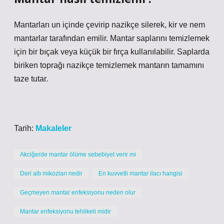
Mantarları un içinde çevirip nazikçe silerek, kir ve nem
mantarlar tarafından emilir. Mantar saplarını temizlemek
için bir bıçak veya küçük bir fırça kullanılabilir. Saplarda
biriken toprağı nazikçe temizlemek mantarın tamamını
taze tutar.
Tarih:
Makaleler
Akciğerde mantar ölüme sebebiyet verir mi
Deri altı mikozları nedir
En kuvvetli mantar ilacı hangisi
Geçmeyen mantar enfeksiyonu neden olur
Mantar enfeksiyonu tehlikeli midir