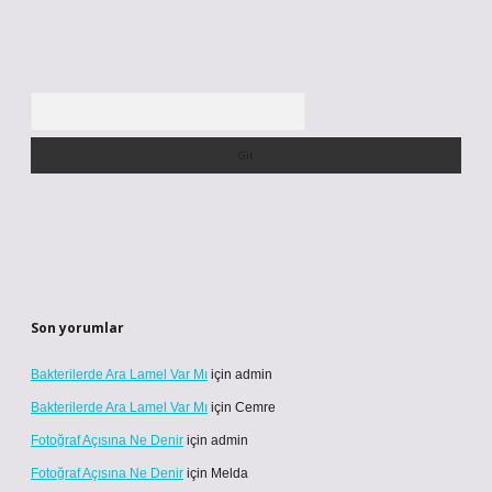
Arama
Son yorumlar
Bakterilerde Ara Lamel Var Mı
için
admin
Bakterilerde Ara Lamel Var Mı
için
Cemre
Fotoğraf Açısına Ne Denir
için
admin
Fotoğraf Açısına Ne Denir
için
Melda